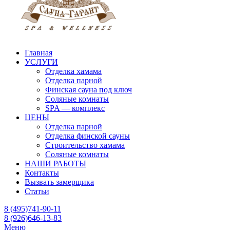
Главная
УСЛУГИ
Отделка хамама
Отделка парной
Финская сауна под ключ
Соляные комнаты
SPA — комплекс
ЦЕНЫ
Отделка парной
Отделка финской сауны
Строительство хамама
Соляные комнаты
НАШИ РАБОТЫ
Контакты
Вызвать замерщика
Статьи
8 (495)741-90-11
8 (926)646-13-83
Меню