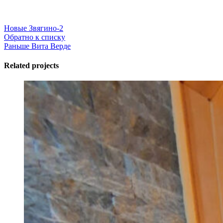
Новые
Звягино-2
Обратно к списку
Раньше
Вита Верде
Related projects