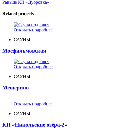
Раньше
КП «Дубровка»
Related projects
Открыть подробнее
САУНЫ
Мосфильмовская
Открыть подробнее
САУНЫ
Мещерино
Открыть подробнее
САУНЫ
КП «Никольские озёра-2»