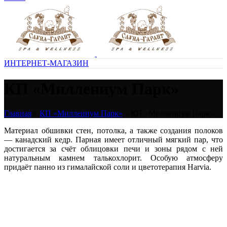
ИНТЕРНЕТ-МАГАЗИН
КП «Миллениум Парк»
Главная
»
КП «Миллениум Парк»
»
КП «Миллениум Парк»
Материал обшивки стен, потолка, а также создания полоков
— канадский кедр. Парная имеет отличный мягкий пар, что
достигается за счёт облицовки печи и зоны рядом с ней
натуральным камнем талькохлорит. Особую атмосферу
придаёт панно из гималайской соли и цветотерапия Harvia.