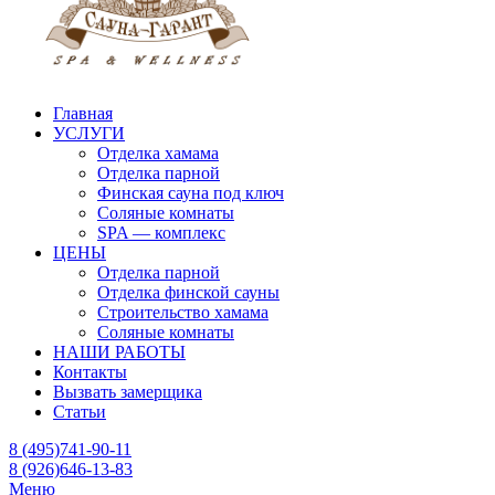
Главная
УСЛУГИ
Отделка хамама
Отделка парной
Финская сауна под ключ
Соляные комнаты
SPA — комплекс
ЦЕНЫ
Отделка парной
Отделка финской сауны
Строительство хамама
Соляные комнаты
НАШИ РАБОТЫ
Контакты
Вызвать замерщика
Статьи
8 (495)741-90-11
8 (926)646-13-83
Меню